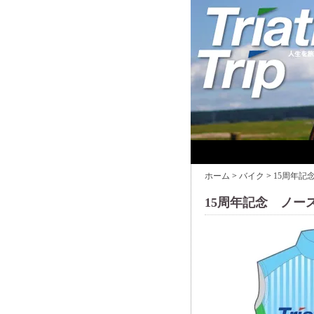
ホーム
>
バイク
>
15周年記
15周年記念 ノー