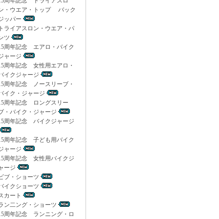
15周年記念 トライアスロ
ン・ウエア・トップ バック
ジッパー
トライアスロン・ウエア・パ
ンツ
15周年記念 エアロ・バイク
ジャージ
15周年記念 女性用エアロ・
バイクジャージ
15周年記念 ノースリーブ・
バイク・ジャージ
15周年記念 ロングスリー
ブ・バイク・ジャージ
15周年記念 バイクジャージ
15周年記念 子ども用バイク
ジャージ
15周年記念 女性用バイクジ
ャージ
ビブ・ショーツ
バイクショーツ
スカート
ラン二ング・ショーツ
15周年記念 ランニング・ロ