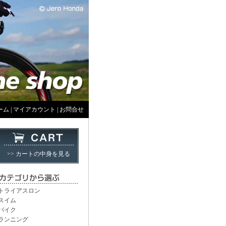
ーム
|
マイアカウント
|
お問合せ
>> カートの中身を見る
トライアスロン
スイム
バイク
ランニング