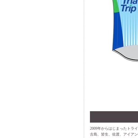
2009年からはじまったトラ
古島、皆生、佐渡、アイアン