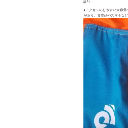
設計。
●アクセスのしやすい大容量
があり、貴重品やスマホな