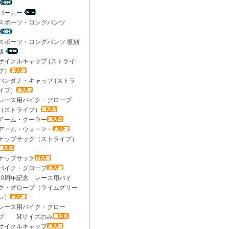
パーカー
スポーツ・ロングパンツ
スポーツ・ロングパンツ 復刻
版
サイクルキャップ (ストライ
プ）
バンダナ・キャップ (ストラ
イプ）
レース用バイク・グローブ
（ストライプ）
アーム・クーラー
アーム・ウォーマー
ナップサック（ストライプ）
ナップサック
バイク・グローブ
10周年記念 レース用バイ
ク・グローブ（ライムグリー
ン）
レース用バイク・グロー
ブ Mサイズのみ
サイクルキャップ