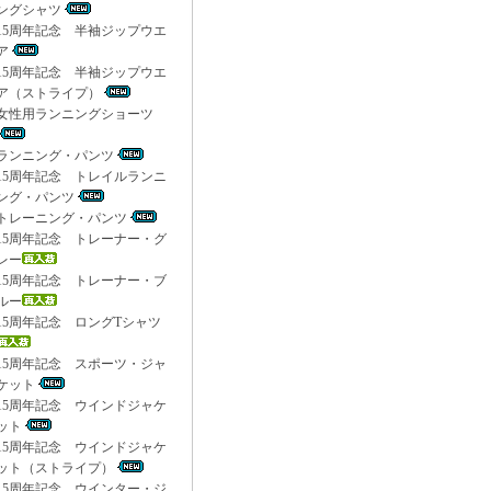
ングシャツ
15周年記念 半袖ジップウエ
ア
15周年記念 半袖ジップウエ
ア（ストライプ）
女性用ランニングショーツ
ランニング・パンツ
15周年記念 トレイルランニ
ング・パンツ
トレーニング・パンツ
15周年記念 トレーナー・グ
レー
15周年記念 トレーナー・ブ
ルー
15周年記念 ロングTシャツ
15周年記念 スポーツ・ジャ
ケット
15周年記念 ウインドジャケ
ット
15周年記念 ウインドジャケ
ット（ストライプ）
15周年記念 ウインター・ジ