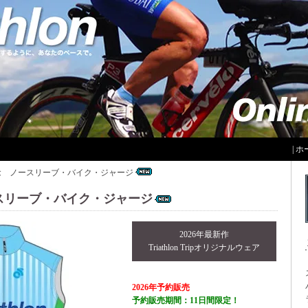
|
ホ
念 ノースリーブ・バイク・ジャージ
スリーブ・バイク・ジャージ
2026年最新作
Triathlon Tripオリジナルウェア
2026年予約販売
予約販売期間：11日間限定！